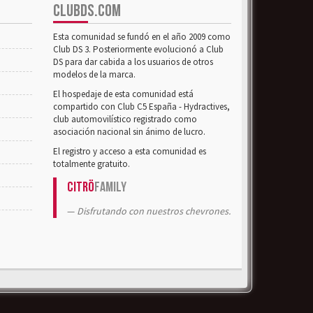
CLUBDS.COM
Esta comunidad se fundó en el año 2009 como
Club DS 3. Posteriormente evolucionó a Club
DS para dar cabida a los usuarios de otros
modelos de la marca.
El hospedaje de esta comunidad está
compartido con Club C5 España - Hydractives,
club automovilístico registrado como
asociación nacional sin ánimo de lucro.
El registro y acceso a esta comunidad es
totalmente gratuito.
Citrö
Family
Disfrutando con nuestros chevrones.