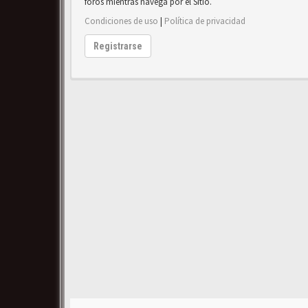
foros mientras navega por el Sitio.
Condiciones de uso
|
Política de privacidad
Registrarse