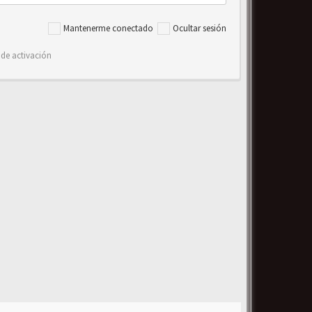
Mantenerme conectado
Ocultar sesión
 de activación