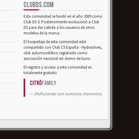
CLUBDS.COM
Esta comunidad se fundó en el año 2009 como
Club DS 3. Posteriormente evolucionó a Club
DS para dar cabida a los usuarios de otros
modelos de la marca.
El hospedaje de esta comunidad está
compartido con Club C5 España - Hydractives,
club automovilístico registrado como
asociación nacional sin ánimo de lucro.
El registro y acceso a esta comunidad es
totalmente gratuito.
Citrö
Family
Disfrutando con nuestros chevrones.