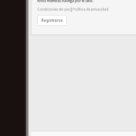
foros mientras navega por el Sitio.
Condiciones de uso
|
Política de privacidad
Registrarse