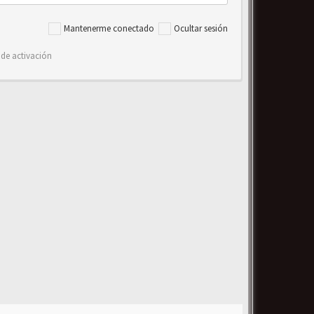
Mantenerme conectado
Ocultar sesión
 de activación