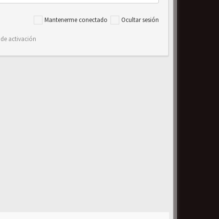
Mantenerme conectado
Ocultar sesión
 de activación