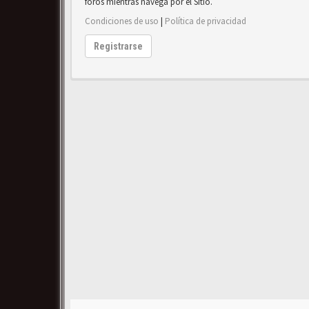
foros mientras navega por el Sitio.
Condiciones de uso
|
Política de privacidad
Registrarse