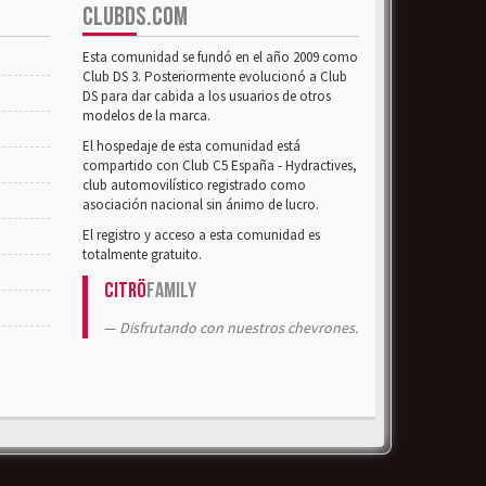
CLUBDS.COM
Esta comunidad se fundó en el año 2009 como
Club DS 3. Posteriormente evolucionó a Club
DS para dar cabida a los usuarios de otros
modelos de la marca.
El hospedaje de esta comunidad está
compartido con Club C5 España - Hydractives,
club automovilístico registrado como
asociación nacional sin ánimo de lucro.
El registro y acceso a esta comunidad es
totalmente gratuito.
Citrö
Family
Disfrutando con nuestros chevrones.