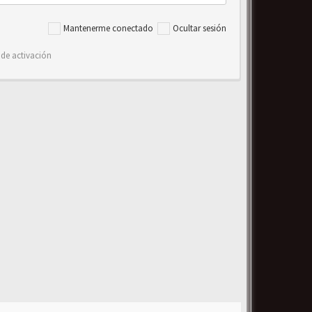
Mantenerme conectado
Ocultar sesión
 de activación