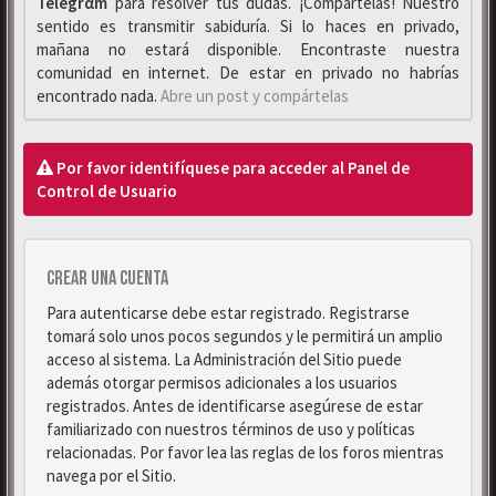
Telegrαm
para resolver tus dudas. ¡Compártelas! Nuestro
sentido es transmitir sabiduría. Si lo haces en privado,
mañana no estará disponible. Encontraste nuestra
comunidad en internet. De estar en privado no habrías
encontrado nada.
Abre un post y compártelas
Por favor identifíquese para acceder al Panel de
Control de Usuario
Crear una cuenta
Para autenticarse debe estar registrado. Registrarse
tomará solo unos pocos segundos y le permitirá un amplio
acceso al sistema. La Administración del Sitio puede
además otorgar permisos adicionales a los usuarios
registrados. Antes de identificarse asegúrese de estar
familiarizado con nuestros términos de uso y políticas
relacionadas. Por favor lea las reglas de los foros mientras
navega por el Sitio.