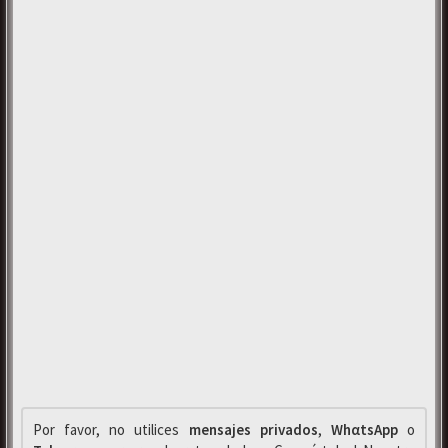
Por favor, no utilices
mensajes privados
,
WhαtsApp
o