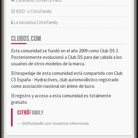
Caravana Citroën a París
KDD´s CitröFamily
La iniciativa CitröFamily
CLUBDS.COM
Esta comunidad se fundó en el año 2009 como Club DS 3.
Posteriormente evolucionó a Club DS para dar cabida a los
usuarios de otros modelos de la marca.
El hospedaje de esta comunidad está compartido con Club
C5 España - Hydractives, club automovilístico registrado
como asociación nacional sin ánimo de lucro.
El registro y acceso a esta comunidad es totalmente
gratuito.
Citrö
Family
Disfrutando con nuestros chevrones.