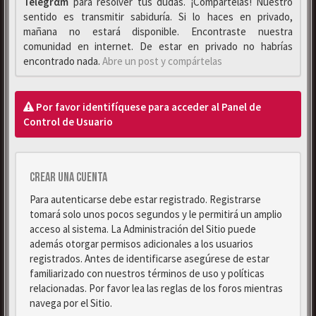
Telegrαm
para resolver tus dudas. ¡Compártelas! Nuestro
sentido es transmitir sabiduría. Si lo haces en privado,
mañana no estará disponible. Encontraste nuestra
comunidad en internet. De estar en privado no habrías
encontrado nada.
Abre un post y compártelas
Por favor identifíquese para acceder al Panel de
Control de Usuario
Crear una cuenta
Para autenticarse debe estar registrado. Registrarse
tomará solo unos pocos segundos y le permitirá un amplio
acceso al sistema. La Administración del Sitio puede
además otorgar permisos adicionales a los usuarios
registrados. Antes de identificarse asegúrese de estar
familiarizado con nuestros términos de uso y políticas
relacionadas. Por favor lea las reglas de los foros mientras
navega por el Sitio.