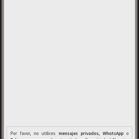
Por favor, no utilices
mensajes privados
,
WhαtsApp
o