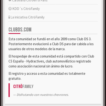
Caravana Citroën a París
KDD´s CitröFamily
La iniciativa CitröFamily
CLUBDS.COM
Esta comunidad se fundó en el año 2009 como Club DS 3.
Posteriormente evolucionó a Club DS para dar cabida a los
usuarios de otros modelos de la marca.
El hospedaje de esta comunidad está compartido con Club
C5 España - Hydractives, club automovilístico registrado
como asociación nacional sin ánimo de lucro.
El registro y acceso a esta comunidad es totalmente
gratuito.
Citrö
Family
Disfrutando con nuestros chevrones.