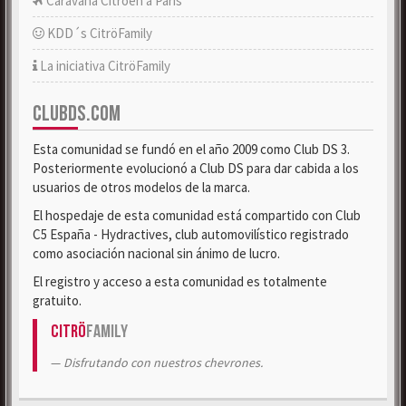
Caravana Citroën a París
KDD´s CitröFamily
La iniciativa CitröFamily
CLUBDS.COM
Esta comunidad se fundó en el año 2009 como Club DS 3.
Posteriormente evolucionó a Club DS para dar cabida a los
usuarios de otros modelos de la marca.
El hospedaje de esta comunidad está compartido con Club
C5 España - Hydractives, club automovilístico registrado
como asociación nacional sin ánimo de lucro.
El registro y acceso a esta comunidad es totalmente
gratuito.
Citrö
Family
Disfrutando con nuestros chevrones.