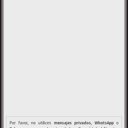
Por favor, no utilices
mensajes privados
,
WhαtsApp
o