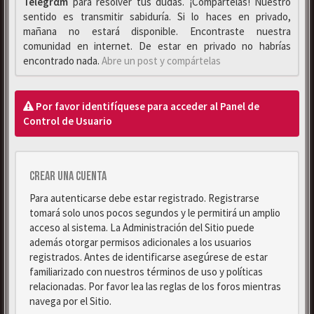
Telegrαm
para resolver tus dudas. ¡Compártelas! Nuestro
sentido es transmitir sabiduría. Si lo haces en privado,
mañana no estará disponible. Encontraste nuestra
comunidad en internet. De estar en privado no habrías
encontrado nada.
Abre un post y compártelas
Por favor identifíquese para acceder al Panel de
Control de Usuario
Crear una cuenta
Para autenticarse debe estar registrado. Registrarse
tomará solo unos pocos segundos y le permitirá un amplio
acceso al sistema. La Administración del Sitio puede
además otorgar permisos adicionales a los usuarios
registrados. Antes de identificarse asegúrese de estar
familiarizado con nuestros términos de uso y políticas
relacionadas. Por favor lea las reglas de los foros mientras
navega por el Sitio.