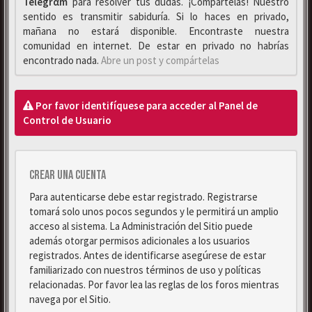
Telegrαm
para resolver tus dudas. ¡Compártelas! Nuestro
sentido es transmitir sabiduría. Si lo haces en privado,
mañana no estará disponible. Encontraste nuestra
comunidad en internet. De estar en privado no habrías
encontrado nada.
Abre un post y compártelas
Por favor identifíquese para acceder al Panel de
Control de Usuario
Crear una cuenta
Para autenticarse debe estar registrado. Registrarse
tomará solo unos pocos segundos y le permitirá un amplio
acceso al sistema. La Administración del Sitio puede
además otorgar permisos adicionales a los usuarios
registrados. Antes de identificarse asegúrese de estar
familiarizado con nuestros términos de uso y políticas
relacionadas. Por favor lea las reglas de los foros mientras
navega por el Sitio.