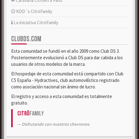
Caravana Citroën a París
KDD´s CitröFamily
La iniciativa CitröFamily
CLUBDS.COM
Esta comunidad se fundó en el año 2009 como Club DS 3.
Posteriormente evolucionó a Club DS para dar cabida a los
usuarios de otros modelos de la marca.
El hospedaje de esta comunidad está compartido con Club
C5 España - Hydractives, club automovilístico registrado
como asociación nacional sin ánimo de lucro.
El registro y acceso a esta comunidad es totalmente
gratuito.
Citrö
Family
Disfrutando con nuestros chevrones.