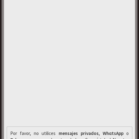
Por favor, no utilices
mensajes privados
,
WhαtsApp
o