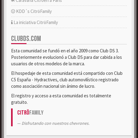
Caravana Citroën a París
KDD´s CitröFamily
La iniciativa CitröFamily
CLUBDS.COM
Esta comunidad se fundó en el año 2009 como Club DS 3.
Posteriormente evolucionó a Club DS para dar cabida a los
usuarios de otros modelos de la marca.
El hospedaje de esta comunidad está compartido con Club
C5 España - Hydractives, club automovilístico registrado
como asociación nacional sin ánimo de lucro.
El registro y acceso a esta comunidad es totalmente
gratuito.
Citrö
Family
Disfrutando con nuestros chevrones.