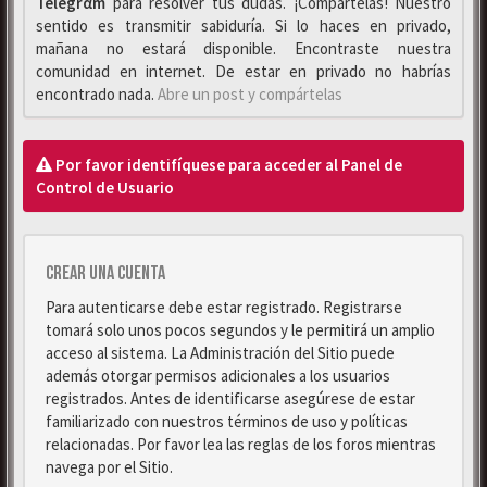
Telegrαm
para resolver tus dudas. ¡Compártelas! Nuestro
sentido es transmitir sabiduría. Si lo haces en privado,
mañana no estará disponible. Encontraste nuestra
comunidad en internet. De estar en privado no habrías
encontrado nada.
Abre un post y compártelas
Por favor identifíquese para acceder al Panel de
Control de Usuario
Crear una cuenta
Para autenticarse debe estar registrado. Registrarse
tomará solo unos pocos segundos y le permitirá un amplio
acceso al sistema. La Administración del Sitio puede
además otorgar permisos adicionales a los usuarios
registrados. Antes de identificarse asegúrese de estar
familiarizado con nuestros términos de uso y políticas
relacionadas. Por favor lea las reglas de los foros mientras
navega por el Sitio.