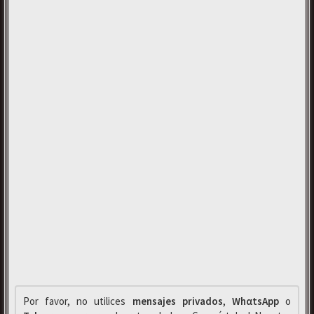
Por favor, no utilices
mensajes privados
,
WhαtsApp
o