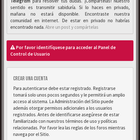
Telegrαm
para resolver tus dudas. ¡Compártelas! Nuestro
sentido es transmitir sabiduría. Si lo haces en privado,
mañana no estará disponible. Encontraste nuestra
comunidad en internet. De estar en privado no habrías
encontrado nada.
Abre un post y compártelas
Por favor identifíquese para acceder al Panel de
Control de Usuario
Crear una cuenta
Para autenticarse debe estar registrado. Registrarse
tomará solo unos pocos segundos y le permitirá un amplio
acceso al sistema. La Administración del Sitio puede
además otorgar permisos adicionales a los usuarios
registrados. Antes de identificarse asegúrese de estar
familiarizado con nuestros términos de uso y políticas
relacionadas. Por favor lea las reglas de los foros mientras
navega por el Sitio.