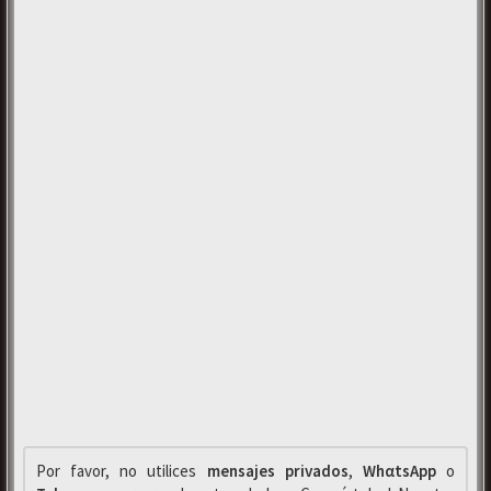
Por favor, no utilices
mensajes privados
,
WhαtsApp
o