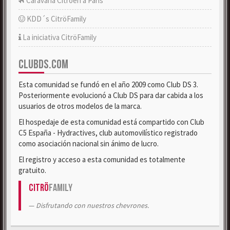
Caravana Citroën a París
KDD´s CitröFamily
La iniciativa CitröFamily
CLUBDS.COM
Esta comunidad se fundó en el año 2009 como Club DS 3.
Posteriormente evolucionó a Club DS para dar cabida a los
usuarios de otros modelos de la marca.
El hospedaje de esta comunidad está compartido con Club
C5 España - Hydractives, club automovilístico registrado
como asociación nacional sin ánimo de lucro.
El registro y acceso a esta comunidad es totalmente
gratuito.
Citrö
Family
Disfrutando con nuestros chevrones.