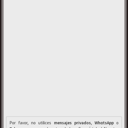
Por favor, no utilices
mensajes privados
,
WhαtsApp
o