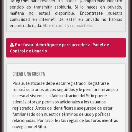
Telegrαm
para resolver tus dudas. ¡Compártelas! Nuestro
sentido es transmitir sabiduría. Si lo haces en privado,
mañana no estará disponible. Encontraste nuestra
comunidad en internet. De estar en privado no habrías
encontrado nada.
Abre un post y compártelas
Por favor identifíquese para acceder al Panel de
Control de Usuario
Crear una cuenta
Para autenticarse debe estar registrado. Registrarse
tomará solo unos pocos segundos y le permitirá un amplio
acceso al sistema. La Administración del Sitio puede
además otorgar permisos adicionales a los usuarios
registrados. Antes de identificarse asegúrese de estar
familiarizado con nuestros términos de uso y políticas
relacionadas. Por favor lea las reglas de los foros mientras
navega por el Sitio.