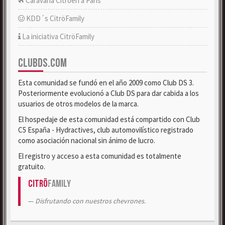
Caravana Citroën a París
KDD´s CitröFamily
La iniciativa CitröFamily
CLUBDS.COM
Esta comunidad se fundó en el año 2009 como Club DS 3.
Posteriormente evolucionó a Club DS para dar cabida a los
usuarios de otros modelos de la marca.
El hospedaje de esta comunidad está compartido con Club
C5 España - Hydractives, club automovilístico registrado
como asociación nacional sin ánimo de lucro.
El registro y acceso a esta comunidad es totalmente
gratuito.
Citrö
Family
Disfrutando con nuestros chevrones.