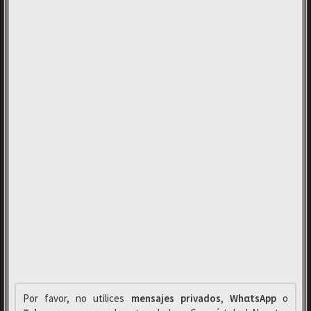
Por favor, no utilices
mensajes privados
,
WhαtsApp
o