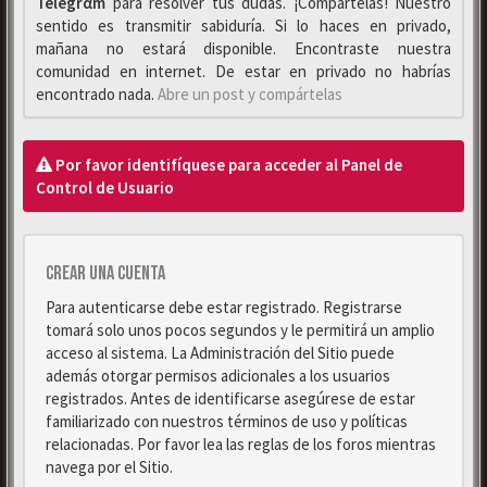
Telegrαm
para resolver tus dudas. ¡Compártelas! Nuestro
sentido es transmitir sabiduría. Si lo haces en privado,
mañana no estará disponible. Encontraste nuestra
comunidad en internet. De estar en privado no habrías
encontrado nada.
Abre un post y compártelas
Por favor identifíquese para acceder al Panel de
Control de Usuario
Crear una cuenta
Para autenticarse debe estar registrado. Registrarse
tomará solo unos pocos segundos y le permitirá un amplio
acceso al sistema. La Administración del Sitio puede
además otorgar permisos adicionales a los usuarios
registrados. Antes de identificarse asegúrese de estar
familiarizado con nuestros términos de uso y políticas
relacionadas. Por favor lea las reglas de los foros mientras
navega por el Sitio.