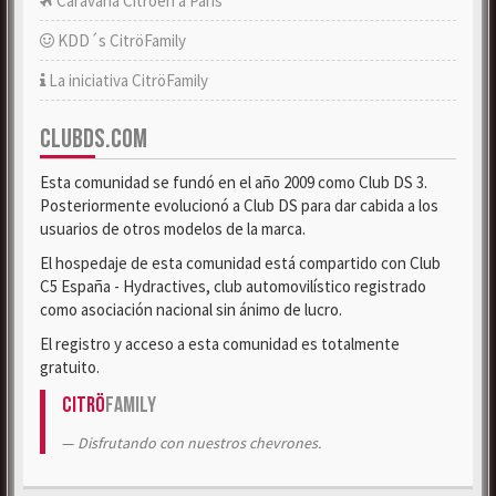
Caravana Citroën a París
KDD´s CitröFamily
La iniciativa CitröFamily
CLUBDS.COM
Esta comunidad se fundó en el año 2009 como Club DS 3.
Posteriormente evolucionó a Club DS para dar cabida a los
usuarios de otros modelos de la marca.
El hospedaje de esta comunidad está compartido con Club
C5 España - Hydractives, club automovilístico registrado
como asociación nacional sin ánimo de lucro.
El registro y acceso a esta comunidad es totalmente
gratuito.
Citrö
Family
Disfrutando con nuestros chevrones.