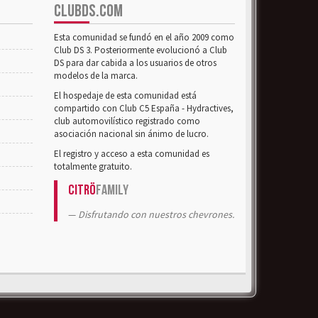
CLUBDS.COM
Esta comunidad se fundó en el año 2009 como
Club DS 3. Posteriormente evolucionó a Club
DS para dar cabida a los usuarios de otros
modelos de la marca.
El hospedaje de esta comunidad está
compartido con Club C5 España - Hydractives,
club automovilístico registrado como
asociación nacional sin ánimo de lucro.
El registro y acceso a esta comunidad es
totalmente gratuito.
Citrö
Family
Disfrutando con nuestros chevrones.