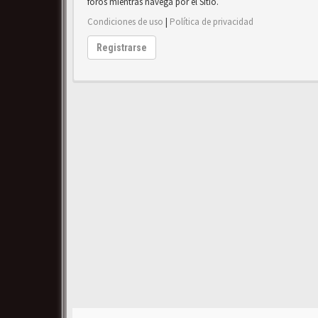
foros mientras navega por el Sitio.
Condiciones de uso
|
Política de privacidad
Registrarse