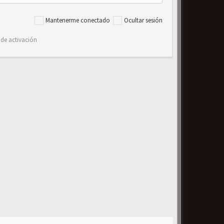
Mantenerme conectado
Ocultar sesión
 de activación