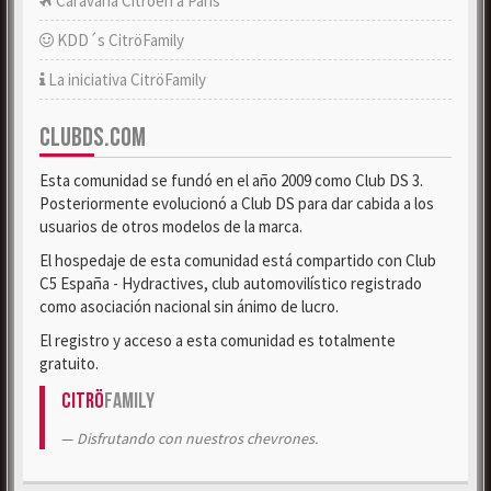
Caravana Citroën a París
KDD´s CitröFamily
La iniciativa CitröFamily
CLUBDS.COM
Esta comunidad se fundó en el año 2009 como Club DS 3.
Posteriormente evolucionó a Club DS para dar cabida a los
usuarios de otros modelos de la marca.
El hospedaje de esta comunidad está compartido con Club
C5 España - Hydractives, club automovilístico registrado
como asociación nacional sin ánimo de lucro.
El registro y acceso a esta comunidad es totalmente
gratuito.
Citrö
Family
Disfrutando con nuestros chevrones.