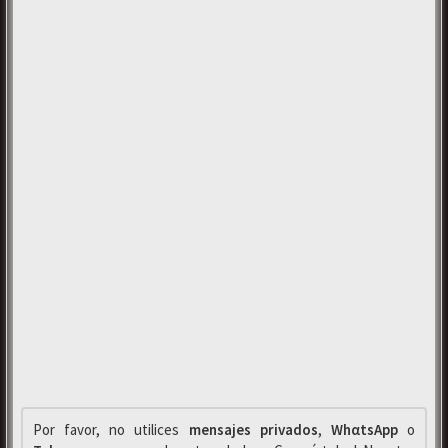
Por favor, no utilices
mensajes privados
,
WhαtsApp
o