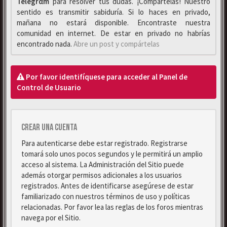
Telegrαm
para resolver tus dudas. ¡Compártelas! Nuestro
sentido es transmitir sabiduría. Si lo haces en privado,
mañana no estará disponible. Encontraste nuestra
comunidad en internet. De estar en privado no habrías
encontrado nada.
Abre un post y compártelas
Por favor identifíquese para acceder al Panel de
Control de Usuario
Crear una cuenta
Para autenticarse debe estar registrado. Registrarse
tomará solo unos pocos segundos y le permitirá un amplio
acceso al sistema. La Administración del Sitio puede
además otorgar permisos adicionales a los usuarios
registrados. Antes de identificarse asegúrese de estar
familiarizado con nuestros términos de uso y políticas
relacionadas. Por favor lea las reglas de los foros mientras
navega por el Sitio.