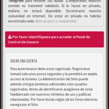
Telegrαm
para resolver tus dudas. ¡Compártelas! Nuestro
sentido es transmitir sabiduría. Si lo haces en privado,
mañana no estará disponible. Encontraste nuestra
comunidad en internet. De estar en privado no habrías
encontrado nada.
Abre un post y compártelas
Por favor identifíquese para acceder al Panel de
Control de Usuario
Crear una cuenta
Para autenticarse debe estar registrado. Registrarse
tomará solo unos pocos segundos y le permitirá un amplio
acceso al sistema. La Administración del Sitio puede
además otorgar permisos adicionales a los usuarios
registrados. Antes de identificarse asegúrese de estar
familiarizado con nuestros términos de uso y políticas
relacionadas. Por favor lea las reglas de los foros mientras
navega por el Sitio.