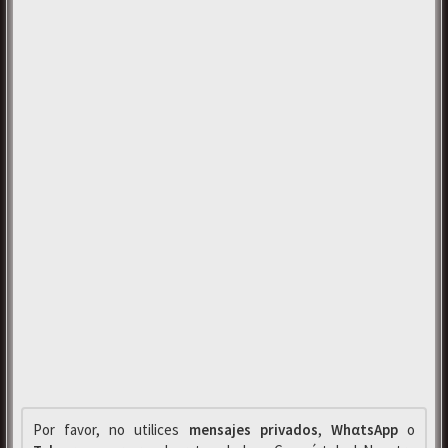
Por favor, no utilices
mensajes privados
,
WhαtsApp
o