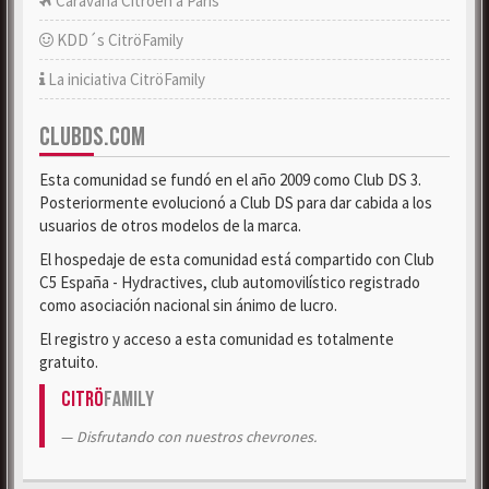
Caravana Citroën a París
KDD´s CitröFamily
La iniciativa CitröFamily
CLUBDS.COM
Esta comunidad se fundó en el año 2009 como Club DS 3.
Posteriormente evolucionó a Club DS para dar cabida a los
usuarios de otros modelos de la marca.
El hospedaje de esta comunidad está compartido con Club
C5 España - Hydractives, club automovilístico registrado
como asociación nacional sin ánimo de lucro.
El registro y acceso a esta comunidad es totalmente
gratuito.
Citrö
Family
Disfrutando con nuestros chevrones.