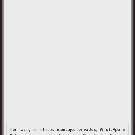
Por favor, no utilices
mensajes privados
,
WhαtsApp
o