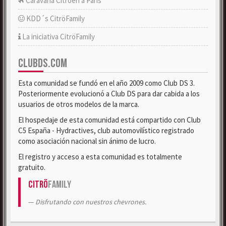
Caravana Citroën a París
KDD´s CitröFamily
La iniciativa CitröFamily
CLUBDS.COM
Esta comunidad se fundó en el año 2009 como Club DS 3.
Posteriormente evolucionó a Club DS para dar cabida a los
usuarios de otros modelos de la marca.
El hospedaje de esta comunidad está compartido con Club
C5 España - Hydractives, club automovilístico registrado
como asociación nacional sin ánimo de lucro.
El registro y acceso a esta comunidad es totalmente
gratuito.
Citrö
Family
Disfrutando con nuestros chevrones.