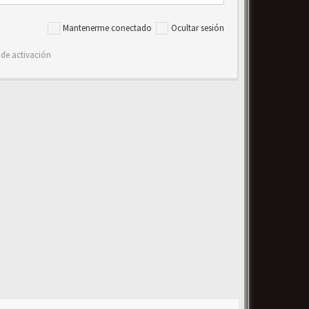
Mantenerme conectado
Ocultar sesión
 de activación