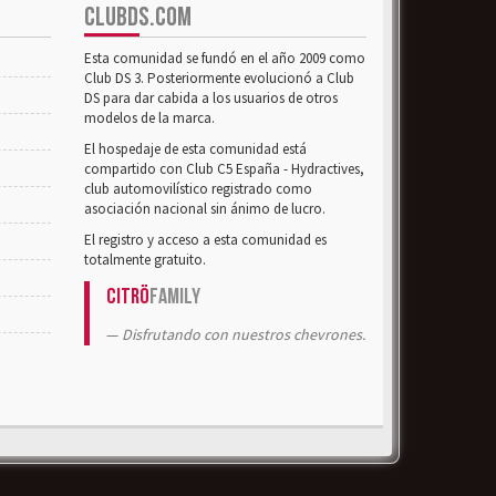
CLUBDS.COM
Esta comunidad se fundó en el año 2009 como
Club DS 3. Posteriormente evolucionó a Club
DS para dar cabida a los usuarios de otros
modelos de la marca.
El hospedaje de esta comunidad está
compartido con Club C5 España - Hydractives,
club automovilístico registrado como
asociación nacional sin ánimo de lucro.
El registro y acceso a esta comunidad es
totalmente gratuito.
Citrö
Family
Disfrutando con nuestros chevrones.