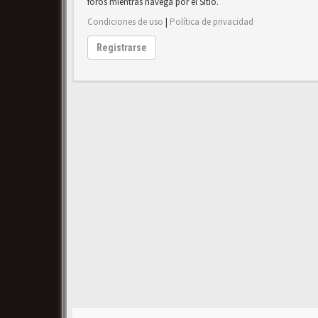
foros mientras navega por el Sitio.
Condiciones de uso
|
Política de privacidad
Registrarse