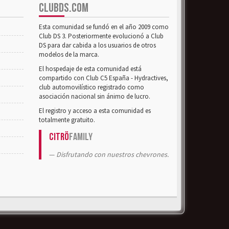
CLUBDS.COM
Esta comunidad se fundó en el año 2009 como
Club DS 3. Posteriormente evolucionó a Club
DS para dar cabida a los usuarios de otros
modelos de la marca.
El hospedaje de esta comunidad está
compartido con Club C5 España - Hydractives,
club automovilístico registrado como
asociación nacional sin ánimo de lucro.
El registro y acceso a esta comunidad es
totalmente gratuito.
Citrö
Family
Disfrutando con nuestros chevrones.