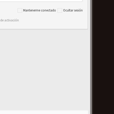
Mantenerme conectado
Ocultar sesión
 de activación