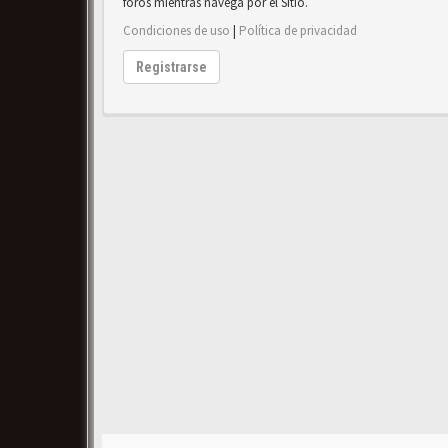
foros mientras navega por el Sitio.
Condiciones de uso
|
Política de privacidad
Registrarse