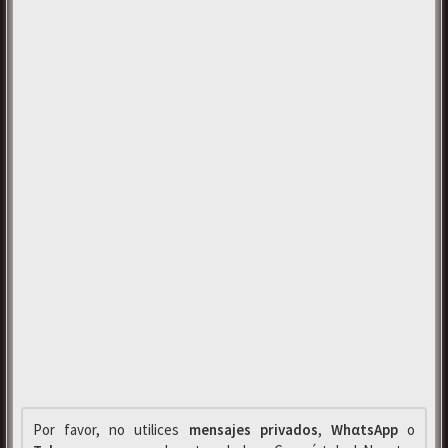
Por favor, no utilices
mensajes privados
,
WhαtsApp
o