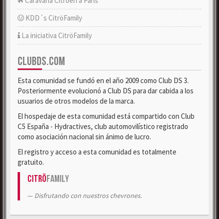
Caravana Citroën a París
KDD´s CitröFamily
La iniciativa CitröFamily
CLUBDS.COM
Esta comunidad se fundó en el año 2009 como Club DS 3.
Posteriormente evolucionó a Club DS para dar cabida a los
usuarios de otros modelos de la marca.
El hospedaje de esta comunidad está compartido con Club
C5 España - Hydractives, club automovilístico registrado
como asociación nacional sin ánimo de lucro.
El registro y acceso a esta comunidad es totalmente
gratuito.
Citrö
Family
Disfrutando con nuestros chevrones.