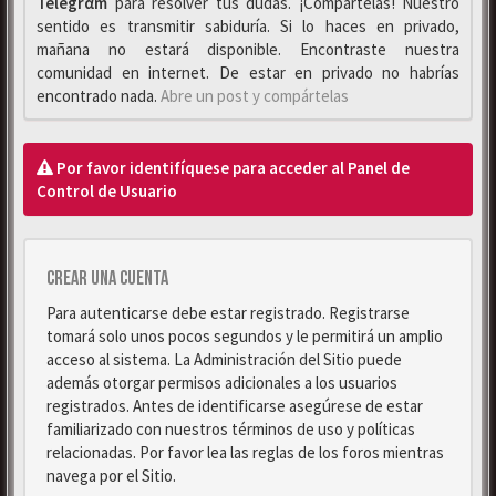
Telegrαm
para resolver tus dudas. ¡Compártelas! Nuestro
sentido es transmitir sabiduría. Si lo haces en privado,
mañana no estará disponible. Encontraste nuestra
comunidad en internet. De estar en privado no habrías
encontrado nada.
Abre un post y compártelas
Por favor identifíquese para acceder al Panel de
Control de Usuario
Crear una cuenta
Para autenticarse debe estar registrado. Registrarse
tomará solo unos pocos segundos y le permitirá un amplio
acceso al sistema. La Administración del Sitio puede
además otorgar permisos adicionales a los usuarios
registrados. Antes de identificarse asegúrese de estar
familiarizado con nuestros términos de uso y políticas
relacionadas. Por favor lea las reglas de los foros mientras
navega por el Sitio.