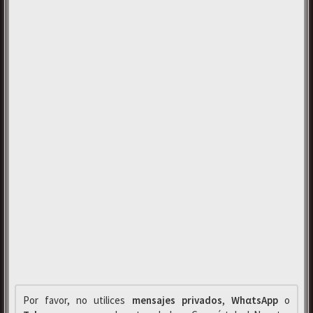
Por favor, no utilices
mensajes privados
,
WhαtsApp
o