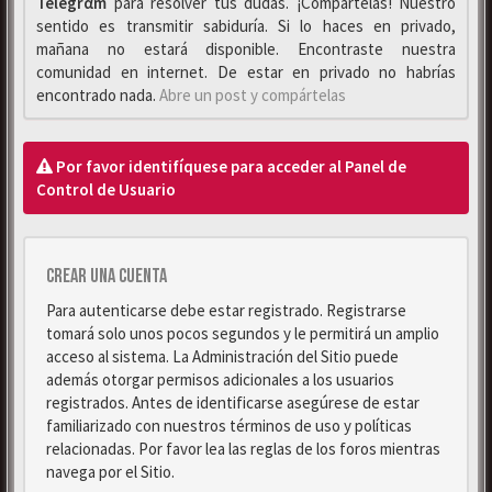
Telegrαm
para resolver tus dudas. ¡Compártelas! Nuestro
sentido es transmitir sabiduría. Si lo haces en privado,
mañana no estará disponible. Encontraste nuestra
comunidad en internet. De estar en privado no habrías
encontrado nada.
Abre un post y compártelas
Por favor identifíquese para acceder al Panel de
Control de Usuario
Crear una cuenta
Para autenticarse debe estar registrado. Registrarse
tomará solo unos pocos segundos y le permitirá un amplio
acceso al sistema. La Administración del Sitio puede
además otorgar permisos adicionales a los usuarios
registrados. Antes de identificarse asegúrese de estar
familiarizado con nuestros términos de uso y políticas
relacionadas. Por favor lea las reglas de los foros mientras
navega por el Sitio.