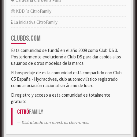
Caravana Citroën a París
KDD´s CitröFamily
La iniciativa CitröFamily
CLUBDS.COM
Esta comunidad se fundó en el año 2009 como Club DS 3.
Posteriormente evolucionó a Club DS para dar cabida a los
usuarios de otros modelos de la marca.
El hospedaje de esta comunidad está compartido con Club
C5 España - Hydractives, club automovilístico registrado
como asociación nacional sin ánimo de lucro.
El registro y acceso a esta comunidad es totalmente
gratuito.
Citrö
Family
Disfrutando con nuestros chevrones.