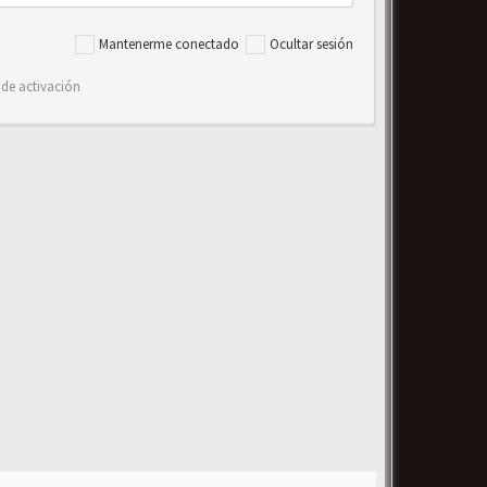
Mantenerme conectado
Ocultar sesión
 de activación