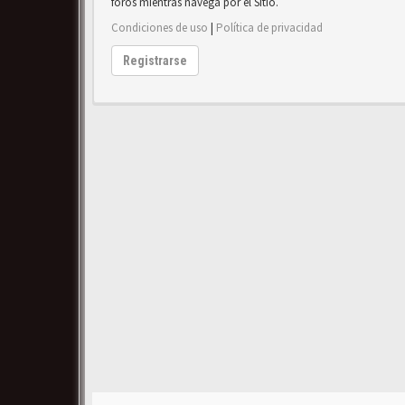
foros mientras navega por el Sitio.
Condiciones de uso
|
Política de privacidad
Registrarse