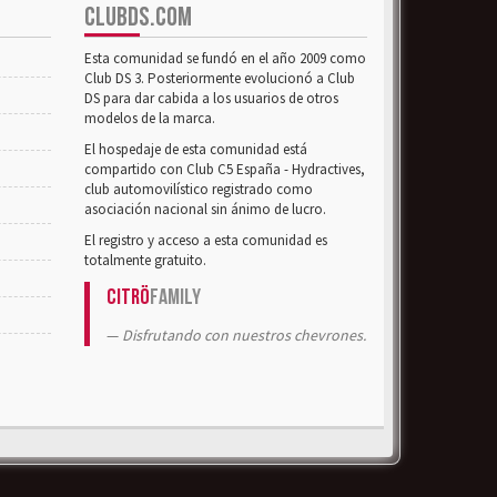
CLUBDS.COM
Esta comunidad se fundó en el año 2009 como
Club DS 3. Posteriormente evolucionó a Club
DS para dar cabida a los usuarios de otros
modelos de la marca.
El hospedaje de esta comunidad está
compartido con Club C5 España - Hydractives,
club automovilístico registrado como
asociación nacional sin ánimo de lucro.
El registro y acceso a esta comunidad es
totalmente gratuito.
Citrö
Family
Disfrutando con nuestros chevrones.