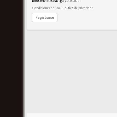
foros mientras navega por el Sitio.
Condiciones de uso
|
Política de privacidad
Registrarse