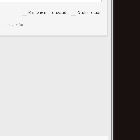
Mantenerme conectado
Ocultar sesión
 de activación