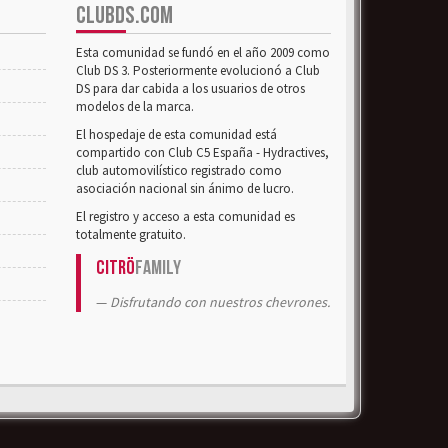
CLUBDS.COM
Esta comunidad se fundó en el año 2009 como
Club DS 3. Posteriormente evolucionó a Club
DS para dar cabida a los usuarios de otros
modelos de la marca.
El hospedaje de esta comunidad está
compartido con Club C5 España - Hydractives,
club automovilístico registrado como
asociación nacional sin ánimo de lucro.
El registro y acceso a esta comunidad es
totalmente gratuito.
Citrö
Family
Disfrutando con nuestros chevrones.