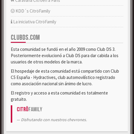
Caravana Citroën a París
KDD´s CitröFamily
La iniciativa CitröFamily
CLUBDS.COM
Esta comunidad se fundó en el año 2009 como Club DS 3.
Posteriormente evolucionó a Club DS para dar cabida a los
usuarios de otros modelos de la marca.
El hospedaje de esta comunidad está compartido con Club
C5 España - Hydractives, club automovilístico registrado
como asociación nacional sin ánimo de lucro.
El registro y acceso a esta comunidad es totalmente
gratuito.
Citrö
Family
Disfrutando con nuestros chevrones.