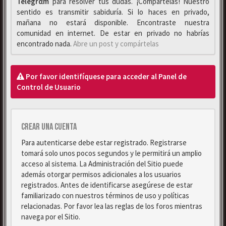
Telegrαm
para resolver tus dudas. ¡Compártelas! Nuestro
sentido es transmitir sabiduría. Si lo haces en privado,
mañana no estará disponible. Encontraste nuestra
comunidad en internet. De estar en privado no habrías
encontrado nada.
Abre un post y compártelas
Por favor identifíquese para acceder al Panel de
Control de Usuario
Crear una cuenta
Para autenticarse debe estar registrado. Registrarse
tomará solo unos pocos segundos y le permitirá un amplio
acceso al sistema. La Administración del Sitio puede
además otorgar permisos adicionales a los usuarios
registrados. Antes de identificarse asegúrese de estar
familiarizado con nuestros términos de uso y políticas
relacionadas. Por favor lea las reglas de los foros mientras
navega por el Sitio.