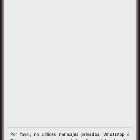
Por favor, no utilices
mensajes privados
,
WhαtsApp
o