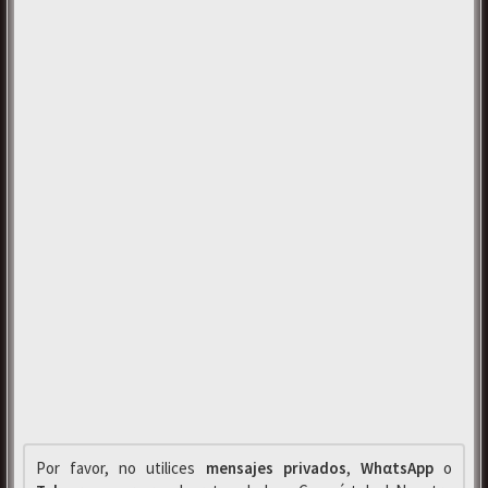
Por favor, no utilices
mensajes privados
,
WhαtsApp
o