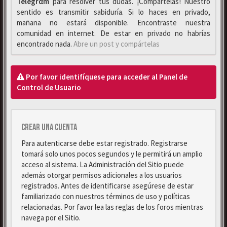
Telegrαm
para resolver tus dudas. ¡Compártelas! Nuestro
sentido es transmitir sabiduría. Si lo haces en privado,
mañana no estará disponible. Encontraste nuestra
comunidad en internet. De estar en privado no habrías
encontrado nada.
Abre un post y compártelas
Por favor identifíquese para acceder al Panel de
Control de Usuario
Crear una cuenta
Para autenticarse debe estar registrado. Registrarse
tomará solo unos pocos segundos y le permitirá un amplio
acceso al sistema. La Administración del Sitio puede
además otorgar permisos adicionales a los usuarios
registrados. Antes de identificarse asegúrese de estar
familiarizado con nuestros términos de uso y políticas
relacionadas. Por favor lea las reglas de los foros mientras
navega por el Sitio.