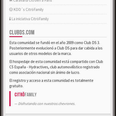
Caravana Citroën a París
KDD´s CitröFamily
La iniciativa CitröFamily
CLUBDS.COM
Esta comunidad se fundó en el año 2009 como Club DS 3.
Posteriormente evolucionó a Club DS para dar cabida a los
usuarios de otros modelos de la marca.
El hospedaje de esta comunidad está compartido con Club
C5 España - Hydractives, club automovilístico registrado
como asociación nacional sin ánimo de lucro.
El registro y acceso a esta comunidad es totalmente
gratuito.
Citrö
Family
Disfrutando con nuestros chevrones.