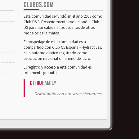
CLUBDS.COM
Esta comunidad se fundó en el año 2009 como
Club DS 3. Posteriormente evolucionó a Club
DS para dar cabida a los usuarios de otros
modelos de la marca.
El hospedaje de esta comunidad está
compartido con Club C5 España - Hydractives,
club automovilístico registrado como
asociación nacional sin ánimo de lucro.
El registro y acceso a esta comunidad es
totalmente gratuito.
Citrö
Family
Disfrutando con nuestros chevrones.