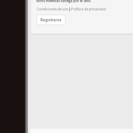
foros mientras navega por el Sitio.
Condiciones de uso
|
Política de privacidad
Registrarse