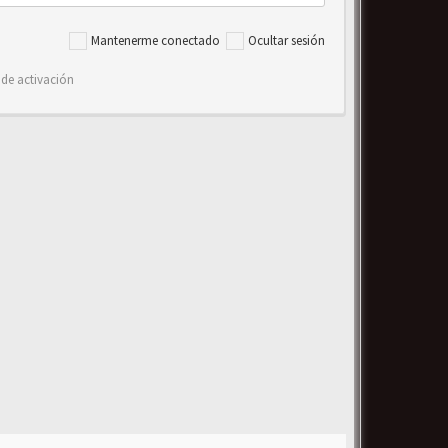
Mantenerme conectado
Ocultar sesión
 de activación