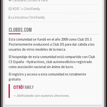
Caravana Citroën a París
KDD´s CitröFamily
La iniciativa CitröFamily
CLUBDS.COM
Esta comunidad se fundó en el año 2009 como Club DS 3.
Posteriormente evolucionó a Club DS para dar cabida a los
usuarios de otros modelos de la marca.
El hospedaje de esta comunidad está compartido con Club
C5 España - Hydractives, club automovilístico registrado
como asociación nacional sin ánimo de lucro.
El registro y acceso a esta comunidad es totalmente
gratuito.
Citrö
Family
Disfrutando con nuestros chevrones.