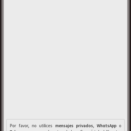
Por favor, no utilices
mensajes privados
,
WhαtsApp
o