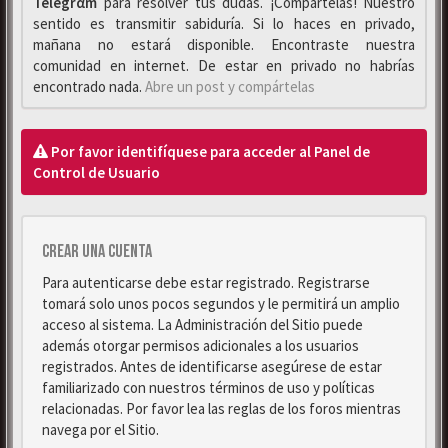
Telegrαm
para resolver tus dudas. ¡Compártelas! Nuestro
sentido es transmitir sabiduría. Si lo haces en privado,
mañana no estará disponible. Encontraste nuestra
comunidad en internet. De estar en privado no habrías
encontrado nada.
Abre un post y compártelas
Por favor identifíquese para acceder al Panel de
Control de Usuario
Crear una cuenta
Para autenticarse debe estar registrado. Registrarse
tomará solo unos pocos segundos y le permitirá un amplio
acceso al sistema. La Administración del Sitio puede
además otorgar permisos adicionales a los usuarios
registrados. Antes de identificarse asegúrese de estar
familiarizado con nuestros términos de uso y políticas
relacionadas. Por favor lea las reglas de los foros mientras
navega por el Sitio.