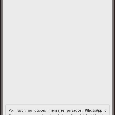
Por favor, no utilices
mensajes privados
,
WhαtsApp
o