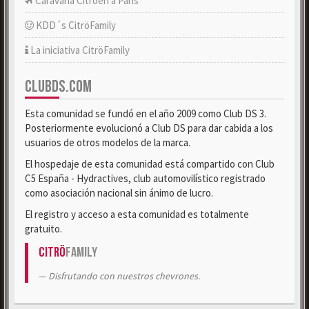
Caravana Citroën a París
KDD´s CitröFamily
La iniciativa CitröFamily
CLUBDS.COM
Esta comunidad se fundó en el año 2009 como Club DS 3.
Posteriormente evolucionó a Club DS para dar cabida a los
usuarios de otros modelos de la marca.
El hospedaje de esta comunidad está compartido con Club
C5 España - Hydractives, club automovilístico registrado
como asociación nacional sin ánimo de lucro.
El registro y acceso a esta comunidad es totalmente
gratuito.
Citrö
Family
Disfrutando con nuestros chevrones.