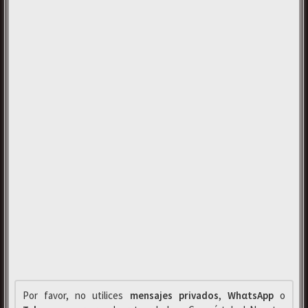
Por favor, no utilices
mensajes privados
,
WhαtsApp
o