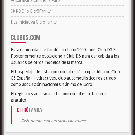
Caravana Citroën a París
KDD´s CitröFamily
La iniciativa CitröFamily
CLUBDS.COM
Esta comunidad se fundó en el año 2009 como Club DS 3.
Posteriormente evolucionó a Club DS para dar cabida a los
usuarios de otros modelos de la marca.
El hospedaje de esta comunidad está compartido con Club
C5 España - Hydractives, club automovilístico registrado
como asociación nacional sin ánimo de lucro.
El registro y acceso a esta comunidad es totalmente
gratuito.
Citrö
Family
Disfrutando con nuestros chevrones.