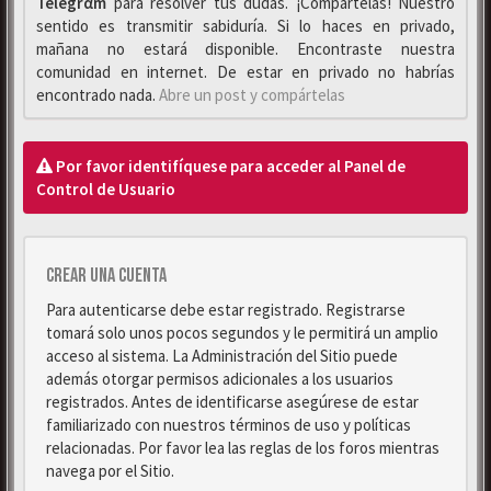
Telegrαm
para resolver tus dudas. ¡Compártelas! Nuestro
sentido es transmitir sabiduría. Si lo haces en privado,
mañana no estará disponible. Encontraste nuestra
comunidad en internet. De estar en privado no habrías
encontrado nada.
Abre un post y compártelas
Por favor identifíquese para acceder al Panel de
Control de Usuario
Crear una cuenta
Para autenticarse debe estar registrado. Registrarse
tomará solo unos pocos segundos y le permitirá un amplio
acceso al sistema. La Administración del Sitio puede
además otorgar permisos adicionales a los usuarios
registrados. Antes de identificarse asegúrese de estar
familiarizado con nuestros términos de uso y políticas
relacionadas. Por favor lea las reglas de los foros mientras
navega por el Sitio.