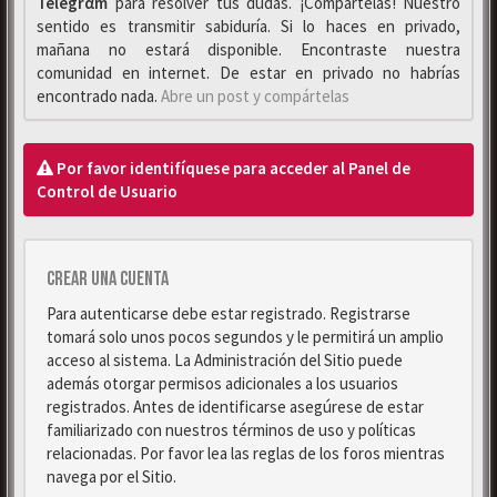
Telegrαm
para resolver tus dudas. ¡Compártelas! Nuestro
sentido es transmitir sabiduría. Si lo haces en privado,
mañana no estará disponible. Encontraste nuestra
comunidad en internet. De estar en privado no habrías
encontrado nada.
Abre un post y compártelas
Por favor identifíquese para acceder al Panel de
Control de Usuario
Crear una cuenta
Para autenticarse debe estar registrado. Registrarse
tomará solo unos pocos segundos y le permitirá un amplio
acceso al sistema. La Administración del Sitio puede
además otorgar permisos adicionales a los usuarios
registrados. Antes de identificarse asegúrese de estar
familiarizado con nuestros términos de uso y políticas
relacionadas. Por favor lea las reglas de los foros mientras
navega por el Sitio.