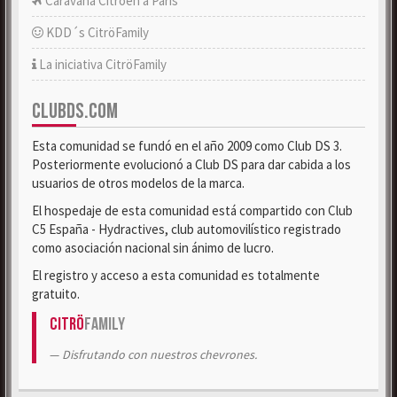
Caravana Citroën a París
KDD´s CitröFamily
La iniciativa CitröFamily
CLUBDS.COM
Esta comunidad se fundó en el año 2009 como Club DS 3.
Posteriormente evolucionó a Club DS para dar cabida a los
usuarios de otros modelos de la marca.
El hospedaje de esta comunidad está compartido con Club
C5 España - Hydractives, club automovilístico registrado
como asociación nacional sin ánimo de lucro.
El registro y acceso a esta comunidad es totalmente
gratuito.
Citrö
Family
Disfrutando con nuestros chevrones.