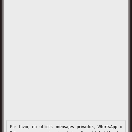
Por favor, no utilices
mensajes privados
,
WhαtsApp
o