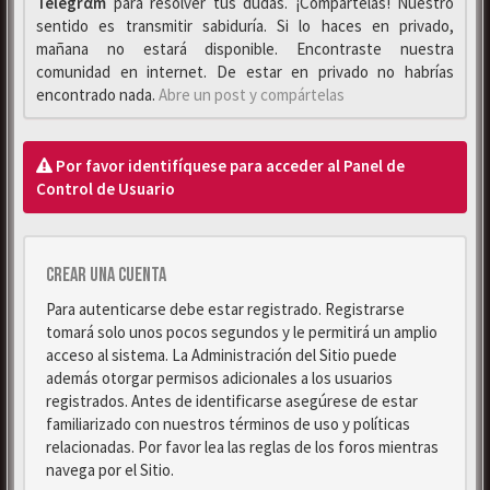
Telegrαm
para resolver tus dudas. ¡Compártelas! Nuestro
sentido es transmitir sabiduría. Si lo haces en privado,
mañana no estará disponible. Encontraste nuestra
comunidad en internet. De estar en privado no habrías
encontrado nada.
Abre un post y compártelas
Por favor identifíquese para acceder al Panel de
Control de Usuario
Crear una cuenta
Para autenticarse debe estar registrado. Registrarse
tomará solo unos pocos segundos y le permitirá un amplio
acceso al sistema. La Administración del Sitio puede
además otorgar permisos adicionales a los usuarios
registrados. Antes de identificarse asegúrese de estar
familiarizado con nuestros términos de uso y políticas
relacionadas. Por favor lea las reglas de los foros mientras
navega por el Sitio.