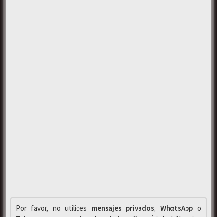
Por favor, no utilices
mensajes privados
,
WhαtsApp
o