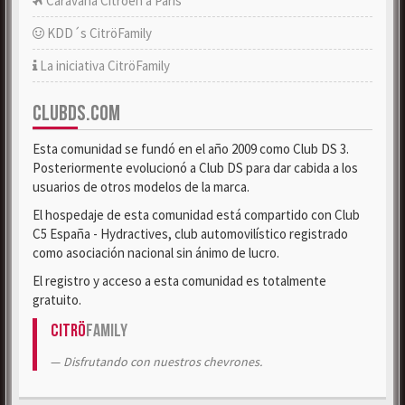
Caravana Citroën a París
KDD´s CitröFamily
La iniciativa CitröFamily
CLUBDS.COM
Esta comunidad se fundó en el año 2009 como Club DS 3.
Posteriormente evolucionó a Club DS para dar cabida a los
usuarios de otros modelos de la marca.
El hospedaje de esta comunidad está compartido con Club
C5 España - Hydractives, club automovilístico registrado
como asociación nacional sin ánimo de lucro.
El registro y acceso a esta comunidad es totalmente
gratuito.
Citrö
Family
Disfrutando con nuestros chevrones.