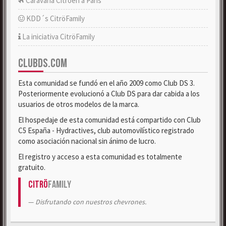
Caravana Citroën a París
KDD´s CitröFamily
La iniciativa CitröFamily
CLUBDS.COM
Esta comunidad se fundó en el año 2009 como Club DS 3.
Posteriormente evolucionó a Club DS para dar cabida a los
usuarios de otros modelos de la marca.
El hospedaje de esta comunidad está compartido con Club
C5 España - Hydractives, club automovilístico registrado
como asociación nacional sin ánimo de lucro.
El registro y acceso a esta comunidad es totalmente
gratuito.
Citrö
Family
Disfrutando con nuestros chevrones.