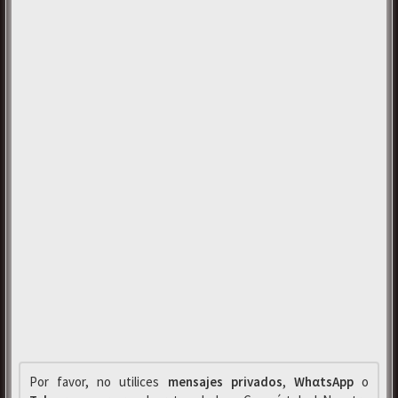
Por favor, no utilices
mensajes privados
,
WhαtsApp
o