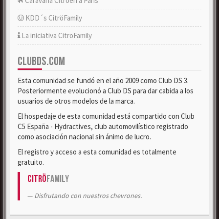
Caravana Citroën a París
KDD´s CitröFamily
La iniciativa CitröFamily
CLUBDS.COM
Esta comunidad se fundó en el año 2009 como Club DS 3.
Posteriormente evolucionó a Club DS para dar cabida a los
usuarios de otros modelos de la marca.
El hospedaje de esta comunidad está compartido con Club
C5 España - Hydractives, club automovilístico registrado
como asociación nacional sin ánimo de lucro.
El registro y acceso a esta comunidad es totalmente
gratuito.
Citrö
Family
Disfrutando con nuestros chevrones.