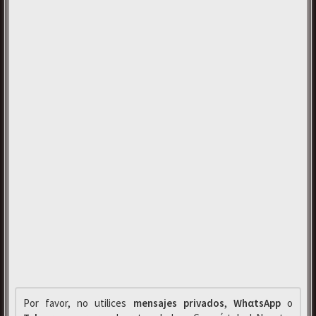
Por favor, no utilices
mensajes privados
,
WhαtsApp
o