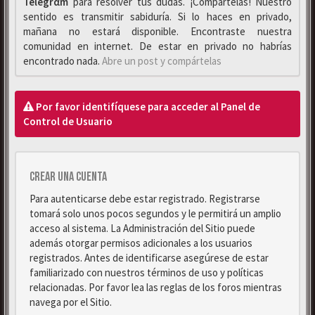
Telegrαm
para resolver tus dudas. ¡Compártelas! Nuestro
sentido es transmitir sabiduría. Si lo haces en privado,
mañana no estará disponible. Encontraste nuestra
comunidad en internet. De estar en privado no habrías
encontrado nada.
Abre un post y compártelas
Por favor identifíquese para acceder al Panel de
Control de Usuario
Crear una cuenta
Para autenticarse debe estar registrado. Registrarse
tomará solo unos pocos segundos y le permitirá un amplio
acceso al sistema. La Administración del Sitio puede
además otorgar permisos adicionales a los usuarios
registrados. Antes de identificarse asegúrese de estar
familiarizado con nuestros términos de uso y políticas
relacionadas. Por favor lea las reglas de los foros mientras
navega por el Sitio.