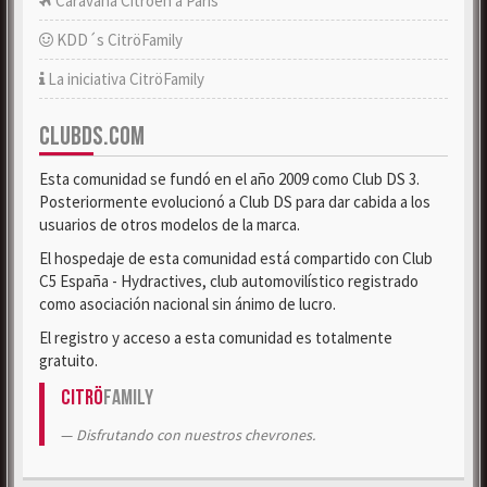
Caravana Citroën a París
KDD´s CitröFamily
La iniciativa CitröFamily
CLUBDS.COM
Esta comunidad se fundó en el año 2009 como Club DS 3.
Posteriormente evolucionó a Club DS para dar cabida a los
usuarios de otros modelos de la marca.
El hospedaje de esta comunidad está compartido con Club
C5 España - Hydractives, club automovilístico registrado
como asociación nacional sin ánimo de lucro.
El registro y acceso a esta comunidad es totalmente
gratuito.
Citrö
Family
Disfrutando con nuestros chevrones.