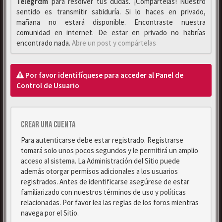
Telegrαm
para resolver tus dudas. ¡Compártelas! Nuestro
sentido es transmitir sabiduría. Si lo haces en privado,
mañana no estará disponible. Encontraste nuestra
comunidad en internet. De estar en privado no habrías
encontrado nada.
Abre un post y compártelas
Por favor identifíquese para acceder al Panel de
Control de Usuario
Crear una cuenta
Para autenticarse debe estar registrado. Registrarse
tomará solo unos pocos segundos y le permitirá un amplio
acceso al sistema. La Administración del Sitio puede
además otorgar permisos adicionales a los usuarios
registrados. Antes de identificarse asegúrese de estar
familiarizado con nuestros términos de uso y políticas
relacionadas. Por favor lea las reglas de los foros mientras
navega por el Sitio.