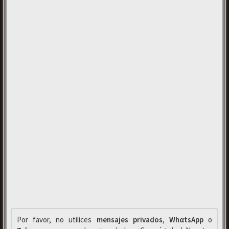
Por favor, no utilices
mensajes privados
,
WhαtsApp
o