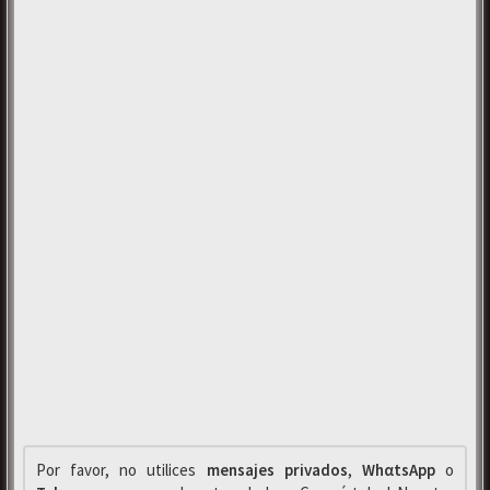
Por favor, no utilices
mensajes privados
,
WhαtsApp
o