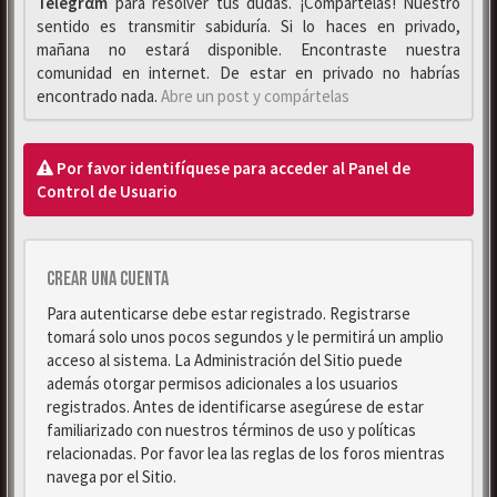
Telegrαm
para resolver tus dudas. ¡Compártelas! Nuestro
sentido es transmitir sabiduría. Si lo haces en privado,
mañana no estará disponible. Encontraste nuestra
comunidad en internet. De estar en privado no habrías
encontrado nada.
Abre un post y compártelas
Por favor identifíquese para acceder al Panel de
Control de Usuario
Crear una cuenta
Para autenticarse debe estar registrado. Registrarse
tomará solo unos pocos segundos y le permitirá un amplio
acceso al sistema. La Administración del Sitio puede
además otorgar permisos adicionales a los usuarios
registrados. Antes de identificarse asegúrese de estar
familiarizado con nuestros términos de uso y políticas
relacionadas. Por favor lea las reglas de los foros mientras
navega por el Sitio.