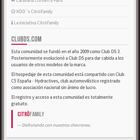
Caravana Citroën a París
KDD´s CitröFamily
La iniciativa CitröFamily
CLUBDS.COM
Esta comunidad se fundó en el año 2009 como Club DS 3.
Posteriormente evolucionó a Club DS para dar cabida a los
usuarios de otros modelos de la marca.
El hospedaje de esta comunidad está compartido con Club
C5 España - Hydractives, club automovilístico registrado
como asociación nacional sin ánimo de lucro.
El registro y acceso a esta comunidad es totalmente
gratuito.
Citrö
Family
Disfrutando con nuestros chevrones.