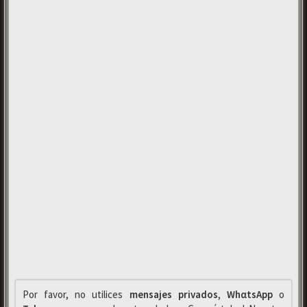
Por favor, no utilices
mensajes privados
,
WhαtsApp
o