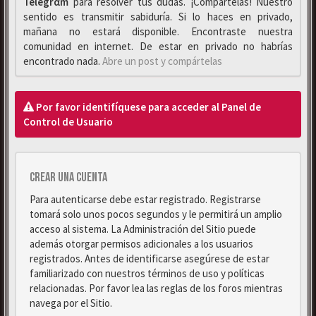
Telegrαm
para resolver tus dudas. ¡Compártelas! Nuestro
sentido es transmitir sabiduría. Si lo haces en privado,
mañana no estará disponible. Encontraste nuestra
comunidad en internet. De estar en privado no habrías
encontrado nada.
Abre un post y compártelas
Por favor identifíquese para acceder al Panel de
Control de Usuario
Crear una cuenta
Para autenticarse debe estar registrado. Registrarse
tomará solo unos pocos segundos y le permitirá un amplio
acceso al sistema. La Administración del Sitio puede
además otorgar permisos adicionales a los usuarios
registrados. Antes de identificarse asegúrese de estar
familiarizado con nuestros términos de uso y políticas
relacionadas. Por favor lea las reglas de los foros mientras
navega por el Sitio.