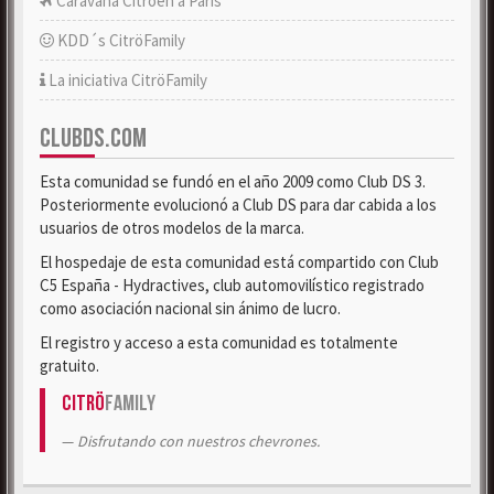
Caravana Citroën a París
KDD´s CitröFamily
La iniciativa CitröFamily
CLUBDS.COM
Esta comunidad se fundó en el año 2009 como Club DS 3.
Posteriormente evolucionó a Club DS para dar cabida a los
usuarios de otros modelos de la marca.
El hospedaje de esta comunidad está compartido con Club
C5 España - Hydractives, club automovilístico registrado
como asociación nacional sin ánimo de lucro.
El registro y acceso a esta comunidad es totalmente
gratuito.
Citrö
Family
Disfrutando con nuestros chevrones.