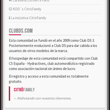
Caravana Citroën a París
KDD´s CitröFamily
La iniciativa CitröFamily
CLUBDS.COM
Esta comunidad se fundó en el año 2009 como Club DS 3.
Posteriormente evolucionó a Club DS para dar cabida a los
usuarios de otros modelos de la marca.
El hospedaje de esta comunidad está compartido con Club
C5 España - Hydractives, club automovilístico registrado
como asociación nacional sin ánimo de lucro.
El registro y acceso a esta comunidad es totalmente
gratuito.
Citrö
Family
Disfrutando con nuestros chevrones.