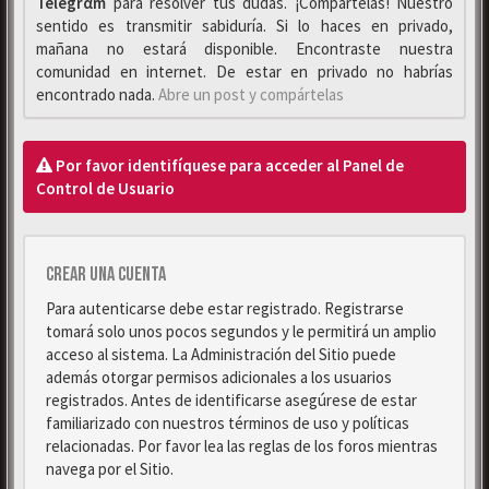
Telegrαm
para resolver tus dudas. ¡Compártelas! Nuestro
sentido es transmitir sabiduría. Si lo haces en privado,
mañana no estará disponible. Encontraste nuestra
comunidad en internet. De estar en privado no habrías
encontrado nada.
Abre un post y compártelas
Por favor identifíquese para acceder al Panel de
Control de Usuario
Crear una cuenta
Para autenticarse debe estar registrado. Registrarse
tomará solo unos pocos segundos y le permitirá un amplio
acceso al sistema. La Administración del Sitio puede
además otorgar permisos adicionales a los usuarios
registrados. Antes de identificarse asegúrese de estar
familiarizado con nuestros términos de uso y políticas
relacionadas. Por favor lea las reglas de los foros mientras
navega por el Sitio.