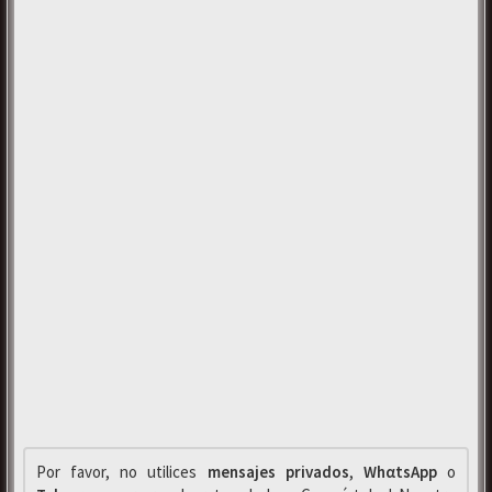
Por favor, no utilices
mensajes privados
,
WhαtsApp
o