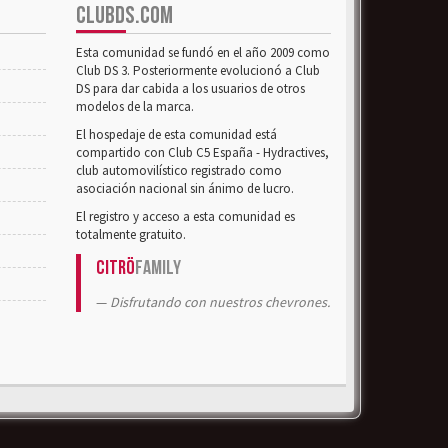
CLUBDS.COM
Esta comunidad se fundó en el año 2009 como
Club DS 3. Posteriormente evolucionó a Club
DS para dar cabida a los usuarios de otros
modelos de la marca.
El hospedaje de esta comunidad está
compartido con Club C5 España - Hydractives,
club automovilístico registrado como
asociación nacional sin ánimo de lucro.
El registro y acceso a esta comunidad es
totalmente gratuito.
Citrö
Family
Disfrutando con nuestros chevrones.