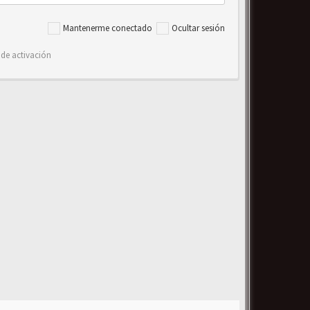
Mantenerme conectado
Ocultar sesión
 de activación