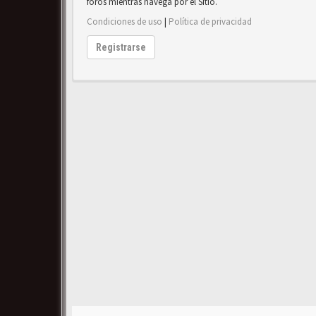
foros mientras navega por el Sitio.
Condiciones de uso
|
Política de privacidad
Registrarse