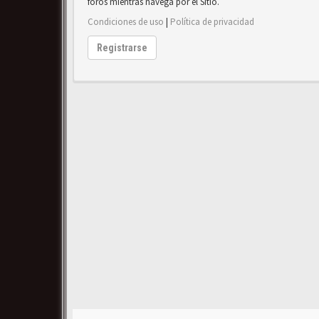
foros mientras navega por el Sitio.
Condiciones de uso
|
Política de privacidad
Registrarse