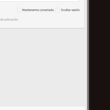
Mantenerme conectado
Ocultar sesión
 de activación