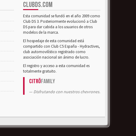
CLUBDS.COM
Esta comunidad se fundó en el año 2009 como
Club DS 3. Posteriormente evolucionó a Club
DS para dar cabida a los usuarios de otros
modelos de la marca.
El hospedaje de esta comunidad está
compartido con Club C5 España - Hydractives,
club automovilístico registrado como
asociación nacional sin ánimo de lucro.
El registro y acceso a esta comunidad es
totalmente gratuito.
Citrö
Family
Disfrutando con nuestros chevrones.