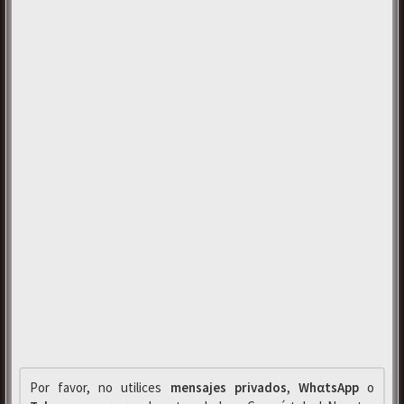
Por favor, no utilices
mensajes privados
,
WhαtsApp
o