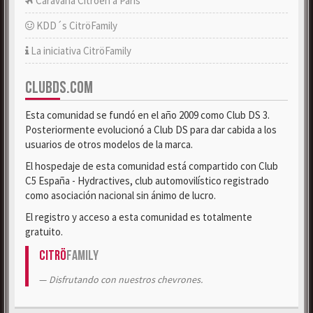
Caravana Citroën a París
KDD´s CitröFamily
La iniciativa CitröFamily
CLUBDS.COM
Esta comunidad se fundó en el año 2009 como Club DS 3.
Posteriormente evolucionó a Club DS para dar cabida a los
usuarios de otros modelos de la marca.
El hospedaje de esta comunidad está compartido con Club
C5 España - Hydractives, club automovilístico registrado
como asociación nacional sin ánimo de lucro.
El registro y acceso a esta comunidad es totalmente
gratuito.
Citrö
Family
Disfrutando con nuestros chevrones.