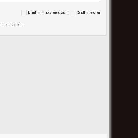
Mantenerme conectado
Ocultar sesión
 de activación