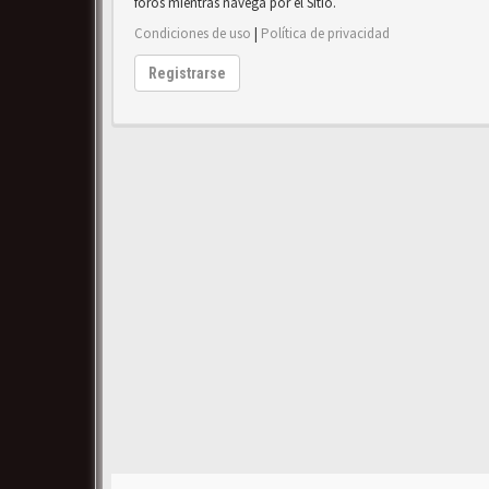
foros mientras navega por el Sitio.
Condiciones de uso
|
Política de privacidad
Registrarse