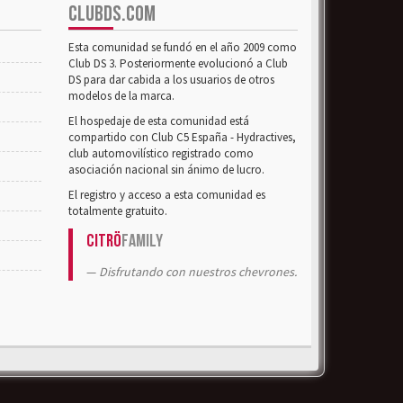
CLUBDS.COM
Esta comunidad se fundó en el año 2009 como
Club DS 3. Posteriormente evolucionó a Club
DS para dar cabida a los usuarios de otros
modelos de la marca.
El hospedaje de esta comunidad está
compartido con Club C5 España - Hydractives,
club automovilístico registrado como
asociación nacional sin ánimo de lucro.
El registro y acceso a esta comunidad es
totalmente gratuito.
Citrö
Family
Disfrutando con nuestros chevrones.