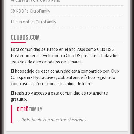
Caravana Citroën a París
KDD´s CitröFamily
La iniciativa CitröFamily
CLUBDS.COM
Esta comunidad se fundó en el año 2009 como Club DS 3.
Posteriormente evolucionó a Club DS para dar cabida a los
usuarios de otros modelos de la marca.
El hospedaje de esta comunidad está compartido con Club
C5 España - Hydractives, club automovilístico registrado
como asociación nacional sin ánimo de lucro.
El registro y acceso a esta comunidad es totalmente
gratuito.
Citrö
Family
Disfrutando con nuestros chevrones.