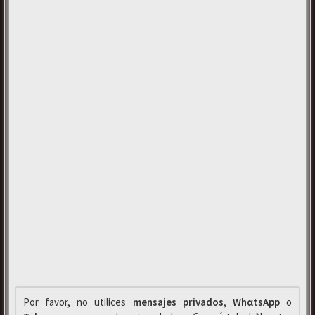
Por favor, no utilices
mensajes privados
,
WhαtsApp
o