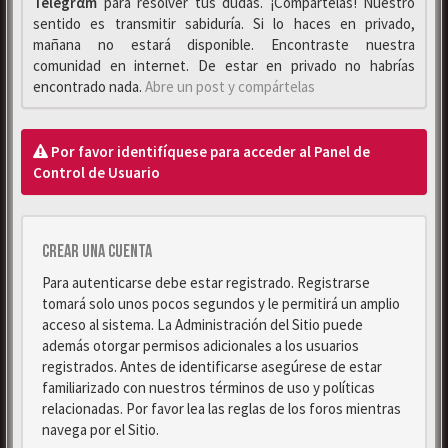
Telegrαm
para resolver tus dudas. ¡Compártelas! Nuestro
sentido es transmitir sabiduría. Si lo haces en privado,
mañana no estará disponible. Encontraste nuestra
comunidad en internet. De estar en privado no habrías
encontrado nada.
Abre un post y compártelas
Por favor identifíquese para acceder al Panel de
Control de Usuario
Crear una cuenta
Para autenticarse debe estar registrado. Registrarse
tomará solo unos pocos segundos y le permitirá un amplio
acceso al sistema. La Administración del Sitio puede
además otorgar permisos adicionales a los usuarios
registrados. Antes de identificarse asegúrese de estar
familiarizado con nuestros términos de uso y políticas
relacionadas. Por favor lea las reglas de los foros mientras
navega por el Sitio.