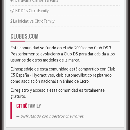
Caravana Citroën a París
KDD´s CitröFamily
La iniciativa CitröFamily
CLUBDS.COM
Esta comunidad se fundó en el año 2009 como Club DS 3.
Posteriormente evolucionó a Club DS para dar cabida a los
usuarios de otros modelos de la marca.
El hospedaje de esta comunidad está compartido con Club
C5 España - Hydractives, club automovilístico registrado
como asociación nacional sin ánimo de lucro.
El registro y acceso a esta comunidad es totalmente
gratuito.
Citrö
Family
Disfrutando con nuestros chevrones.