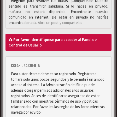
Telegrαm
para resolver tus dudas. ¡Compártelas! Nuestro
sentido es transmitir sabiduría. Si lo haces en privado,
mañana no estará disponible. Encontraste nuestra
comunidad en internet. De estar en privado no habrías
encontrado nada.
Abre un post y compártelas
Por favor identifíquese para acceder al Panel de
Control de Usuario
Crear una cuenta
Para autenticarse debe estar registrado. Registrarse
tomará solo unos pocos segundos y le permitirá un amplio
acceso al sistema. La Administración del Sitio puede
además otorgar permisos adicionales a los usuarios
registrados. Antes de identificarse asegúrese de estar
familiarizado con nuestros términos de uso y políticas
relacionadas. Por favor lea las reglas de los foros mientras
navega por el Sitio.