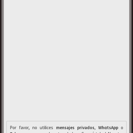
Por favor, no utilices
mensajes privados
,
WhαtsApp
o