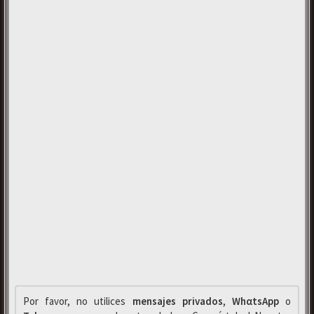
Por favor, no utilices
mensajes privados
,
WhαtsApp
o