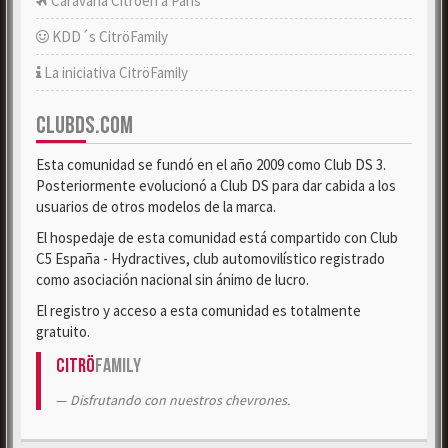
Caravana Citroën a París
KDD´s CitröFamily
La iniciativa CitröFamily
CLUBDS.COM
Esta comunidad se fundó en el año 2009 como Club DS 3.
Posteriormente evolucionó a Club DS para dar cabida a los
usuarios de otros modelos de la marca.
El hospedaje de esta comunidad está compartido con Club
C5 España - Hydractives, club automovilístico registrado
como asociación nacional sin ánimo de lucro.
El registro y acceso a esta comunidad es totalmente
gratuito.
Citrö
Family
Disfrutando con nuestros chevrones.