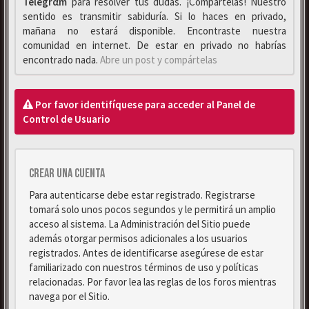
Telegrαm
para resolver tus dudas. ¡Compártelas! Nuestro
sentido es transmitir sabiduría. Si lo haces en privado,
mañana no estará disponible. Encontraste nuestra
comunidad en internet. De estar en privado no habrías
encontrado nada.
Abre un post y compártelas
Por favor identifíquese para acceder al Panel de
Control de Usuario
Crear una cuenta
Para autenticarse debe estar registrado. Registrarse
tomará solo unos pocos segundos y le permitirá un amplio
acceso al sistema. La Administración del Sitio puede
además otorgar permisos adicionales a los usuarios
registrados. Antes de identificarse asegúrese de estar
familiarizado con nuestros términos de uso y políticas
relacionadas. Por favor lea las reglas de los foros mientras
navega por el Sitio.