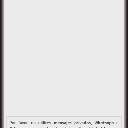
Por favor, no utilices
mensajes privados
,
WhαtsApp
o