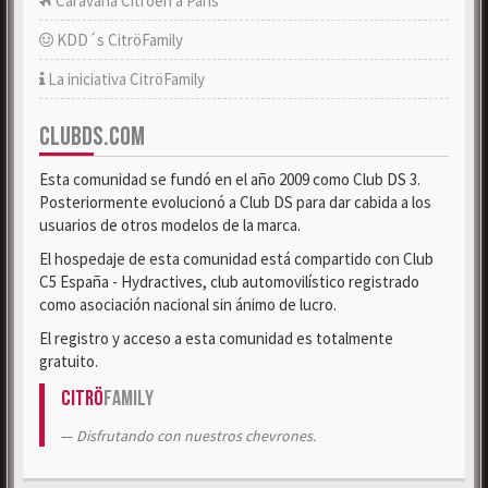
Caravana Citroën a París
KDD´s CitröFamily
La iniciativa CitröFamily
CLUBDS.COM
Esta comunidad se fundó en el año 2009 como Club DS 3.
Posteriormente evolucionó a Club DS para dar cabida a los
usuarios de otros modelos de la marca.
El hospedaje de esta comunidad está compartido con Club
C5 España - Hydractives, club automovilístico registrado
como asociación nacional sin ánimo de lucro.
El registro y acceso a esta comunidad es totalmente
gratuito.
Citrö
Family
Disfrutando con nuestros chevrones.