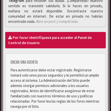
Telegrαm
para resolver tus dudas. ¡Compártelas! Nuestro
sentido es transmitir sabiduría. Si lo haces en privado,
mañana no estará disponible. Encontraste nuestra
comunidad en internet. De estar en privado no habrías
encontrado nada.
Abre un post y compártelas
Por favor identifíquese para acceder al Panel de
Control de Usuario
Crear una cuenta
Para autenticarse debe estar registrado. Registrarse
tomará solo unos pocos segundos y le permitirá un amplio
acceso al sistema. La Administración del Sitio puede
además otorgar permisos adicionales a los usuarios
registrados. Antes de identificarse asegúrese de estar
familiarizado con nuestros términos de uso y políticas
relacionadas. Por favor lea las reglas de los foros mientras
navega por el Sitio.