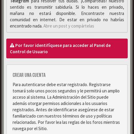
Telegrαm
para resolver tus dudas. ¡Compártelas! Nuestro
sentido es transmitir sabiduría. Si lo haces en privado,
mañana no estará disponible. Encontraste nuestra
comunidad en internet. De estar en privado no habrías
encontrado nada.
Abre un post y compártelas
Por favor identifíquese para acceder al Panel de
Control de Usuario
Crear una cuenta
Para autenticarse debe estar registrado. Registrarse
tomará solo unos pocos segundos y le permitirá un amplio
acceso al sistema. La Administración del Sitio puede
además otorgar permisos adicionales a los usuarios
registrados. Antes de identificarse asegúrese de estar
familiarizado con nuestros términos de uso y políticas
relacionadas. Por favor lea las reglas de los foros mientras
navega por el Sitio.