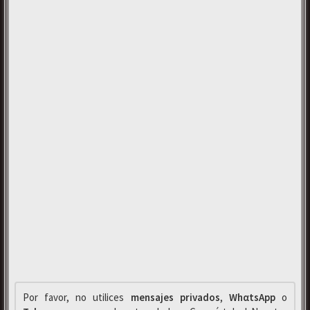
Por favor, no utilices
mensajes privados
,
WhαtsApp
o