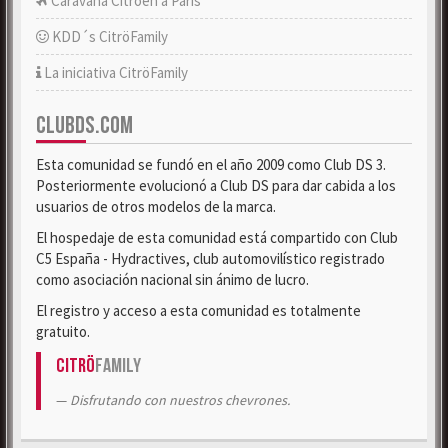
Caravana Citroën a París
KDD´s CitröFamily
La iniciativa CitröFamily
CLUBDS.COM
Esta comunidad se fundó en el año 2009 como Club DS 3.
Posteriormente evolucionó a Club DS para dar cabida a los
usuarios de otros modelos de la marca.
El hospedaje de esta comunidad está compartido con Club
C5 España - Hydractives, club automovilístico registrado
como asociación nacional sin ánimo de lucro.
El registro y acceso a esta comunidad es totalmente
gratuito.
Citrö
Family
Disfrutando con nuestros chevrones.