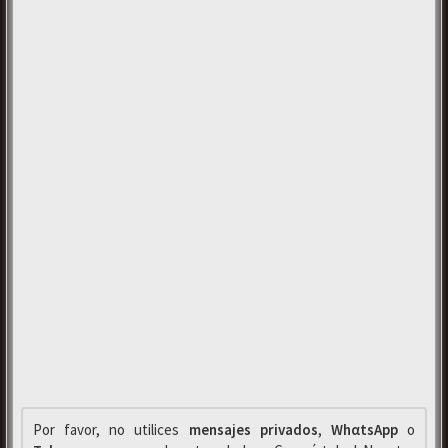
Por favor, no utilices
mensajes privados
,
WhαtsApp
o