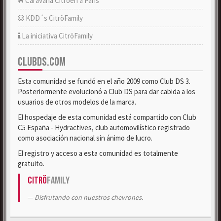
Caravana Citroën a París
KDD´s CitröFamily
La iniciativa CitröFamily
CLUBDS.COM
Esta comunidad se fundó en el año 2009 como Club DS 3.
Posteriormente evolucionó a Club DS para dar cabida a los
usuarios de otros modelos de la marca.
El hospedaje de esta comunidad está compartido con Club
C5 España - Hydractives, club automovilístico registrado
como asociación nacional sin ánimo de lucro.
El registro y acceso a esta comunidad es totalmente
gratuito.
Citrö
Family
Disfrutando con nuestros chevrones.