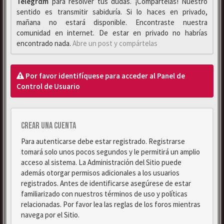
Telegrαm
para resolver tus dudas. ¡Compártelas! Nuestro
sentido es transmitir sabiduría. Si lo haces en privado,
mañana no estará disponible. Encontraste nuestra
comunidad en internet. De estar en privado no habrías
encontrado nada.
Abre un post y compártelas
Por favor identifíquese para acceder al Panel de
Control de Usuario
Crear una cuenta
Para autenticarse debe estar registrado. Registrarse
tomará solo unos pocos segundos y le permitirá un amplio
acceso al sistema. La Administración del Sitio puede
además otorgar permisos adicionales a los usuarios
registrados. Antes de identificarse asegúrese de estar
familiarizado con nuestros términos de uso y políticas
relacionadas. Por favor lea las reglas de los foros mientras
navega por el Sitio.