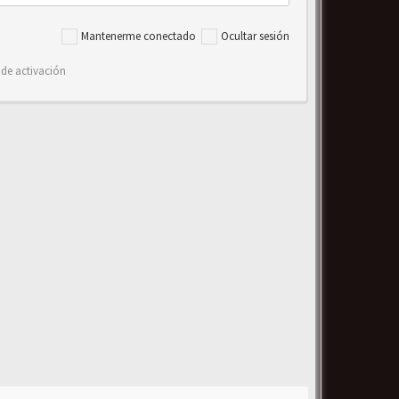
Mantenerme conectado
Ocultar sesión
 de activación