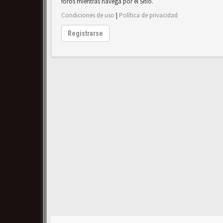
foros mientras navega por el Sitio.
Condiciones de uso
|
Política de privacidad
Registrarse