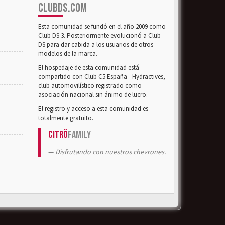
CLUBDS.COM
Esta comunidad se fundó en el año 2009 como
Club DS 3. Posteriormente evolucionó a Club
DS para dar cabida a los usuarios de otros
modelos de la marca.
El hospedaje de esta comunidad está
compartido con Club C5 España - Hydractives,
club automovilístico registrado como
asociación nacional sin ánimo de lucro.
El registro y acceso a esta comunidad es
totalmente gratuito.
Citrö
Family
Disfrutando con nuestros chevrones.