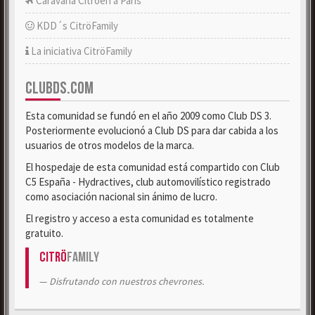
Caravana Citroën a París
KDD´s CitröFamily
La iniciativa CitröFamily
CLUBDS.COM
Esta comunidad se fundó en el año 2009 como Club DS 3.
Posteriormente evolucionó a Club DS para dar cabida a los
usuarios de otros modelos de la marca.
El hospedaje de esta comunidad está compartido con Club
C5 España - Hydractives, club automovilístico registrado
como asociación nacional sin ánimo de lucro.
El registro y acceso a esta comunidad es totalmente
gratuito.
Citrö
Family
Disfrutando con nuestros chevrones.