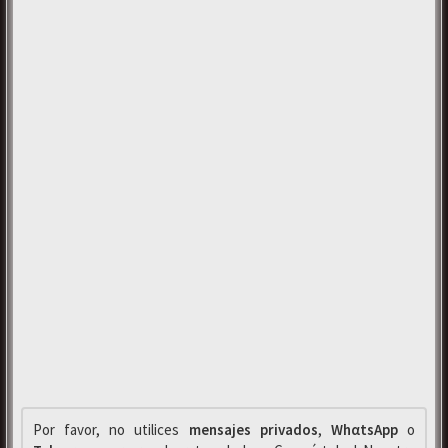
Por favor, no utilices
mensajes privados
,
WhαtsApp
o