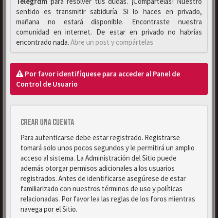
Telegrαm
para resolver tus dudas. ¡Compártelas! Nuestro
sentido es transmitir sabiduría. Si lo haces en privado,
mañana no estará disponible. Encontraste nuestra
comunidad en internet. De estar en privado no habrías
encontrado nada.
Abre un post y compártelas
Por favor identifíquese para acceder al Panel de
Control de Usuario
Crear una cuenta
Para autenticarse debe estar registrado. Registrarse
tomará solo unos pocos segundos y le permitirá un amplio
acceso al sistema. La Administración del Sitio puede
además otorgar permisos adicionales a los usuarios
registrados. Antes de identificarse asegúrese de estar
familiarizado con nuestros términos de uso y políticas
relacionadas. Por favor lea las reglas de los foros mientras
navega por el Sitio.