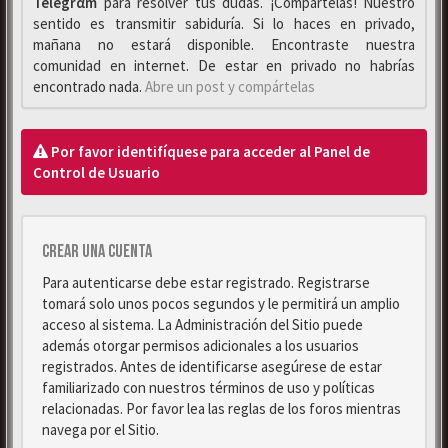
Telegrαm
para resolver tus dudas. ¡Compártelas! Nuestro
sentido es transmitir sabiduría. Si lo haces en privado,
mañana no estará disponible. Encontraste nuestra
comunidad en internet. De estar en privado no habrías
encontrado nada.
Abre un post y compártelas
Por favor identifíquese para acceder al Panel de
Control de Usuario
Crear una cuenta
Para autenticarse debe estar registrado. Registrarse
tomará solo unos pocos segundos y le permitirá un amplio
acceso al sistema. La Administración del Sitio puede
además otorgar permisos adicionales a los usuarios
registrados. Antes de identificarse asegúrese de estar
familiarizado con nuestros términos de uso y políticas
relacionadas. Por favor lea las reglas de los foros mientras
navega por el Sitio.