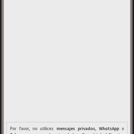
Por favor, no utilices
mensajes privados
,
WhαtsApp
o