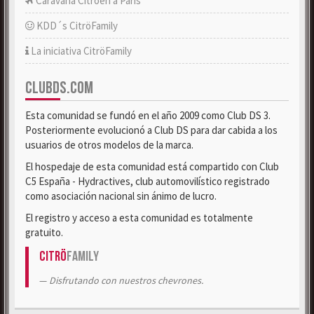
Caravana Citroën a París
KDD´s CitröFamily
La iniciativa CitröFamily
CLUBDS.COM
Esta comunidad se fundó en el año 2009 como Club DS 3.
Posteriormente evolucionó a Club DS para dar cabida a los
usuarios de otros modelos de la marca.
El hospedaje de esta comunidad está compartido con Club
C5 España - Hydractives, club automovilístico registrado
como asociación nacional sin ánimo de lucro.
El registro y acceso a esta comunidad es totalmente
gratuito.
Citrö
Family
Disfrutando con nuestros chevrones.