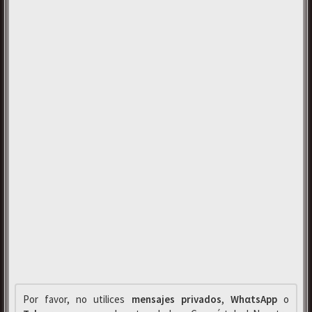
Por favor, no utilices
mensajes privados
,
WhαtsApp
o