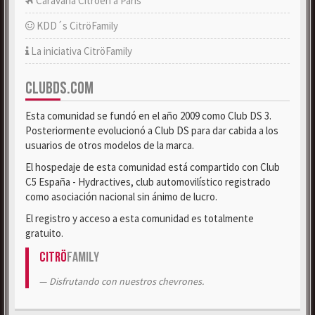
Caravana Citroën a París
KDD´s CitröFamily
La iniciativa CitröFamily
CLUBDS.COM
Esta comunidad se fundó en el año 2009 como Club DS 3.
Posteriormente evolucionó a Club DS para dar cabida a los
usuarios de otros modelos de la marca.
El hospedaje de esta comunidad está compartido con Club
C5 España - Hydractives, club automovilístico registrado
como asociación nacional sin ánimo de lucro.
El registro y acceso a esta comunidad es totalmente
gratuito.
Citrö
Family
Disfrutando con nuestros chevrones.