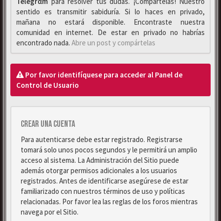
Telegrαm
para resolver tus dudas. ¡Compártelas! Nuestro
sentido es transmitir sabiduría. Si lo haces en privado,
mañana no estará disponible. Encontraste nuestra
comunidad en internet. De estar en privado no habrías
encontrado nada.
Abre un post y compártelas
Por favor identifíquese para acceder al Panel de
Control de Usuario
Crear una cuenta
Para autenticarse debe estar registrado. Registrarse
tomará solo unos pocos segundos y le permitirá un amplio
acceso al sistema. La Administración del Sitio puede
además otorgar permisos adicionales a los usuarios
registrados. Antes de identificarse asegúrese de estar
familiarizado con nuestros términos de uso y políticas
relacionadas. Por favor lea las reglas de los foros mientras
navega por el Sitio.